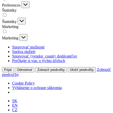
Preferences
Štatistiky
Štatistiky
Marketing
Marketing
Spravovať možnosti
Správa služieb
Spravovať {vendor_count} dodávateľov
Prečítajte si viac o týchto účeloch
Zobraziť
Prijať
Odmietnuť
Zobraziť predvoľby
Uložiť predvoľby
predvoľby
Cookie Policy
Vyhlásenie o ochrane súkromia
SK
EN
CZ